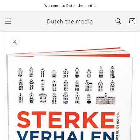
Skip to
Welcome to Dutch the media
content
Dutch the media
Cart
Skip to
product
information