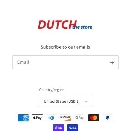
Subscribe to our emails
Email
Country/region
United States (USD $)
Payment
methods